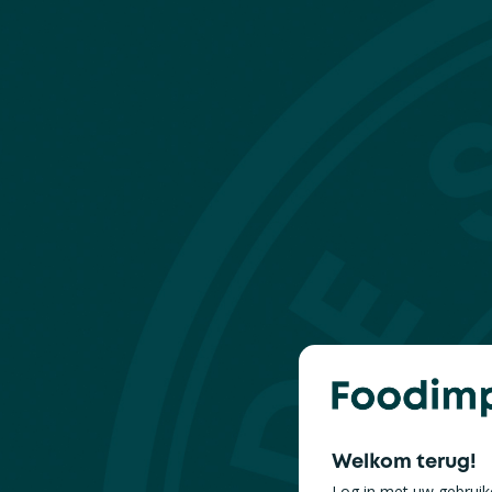
Welkom terug!
Log in met uw gebrui