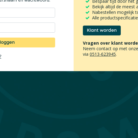
Bespaar tijd door het
Bekijk altijd de meest 
Nabestellen mogelijk t
Alle productspecificaties
Klant worden
nloggen
Vragen over klant word
Neem contact op met onze
via
0513-623945
.
?