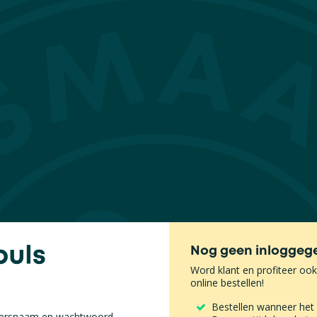
Nog geen inloggeg
Word klant en profiteer oo
online bestellen!
Bestellen wanneer het
kersnaam en wachtwoord.