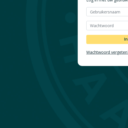
Gebruikersnaam
Wachtwoord
I
Wachtwoord vergeten